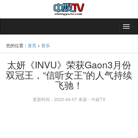
您的位置：
首页
>
音乐
太妍《INVU》荣获Gaon3月份
双冠王，“信听女王”的人气持续
飞驰！
更新时间：2022-04-07
来源：中娱TV