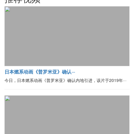
日本燃系动画《普罗米亚》确认···
今日，日本燃系动画《普罗米亚》确认内地引进，该片于2019年···