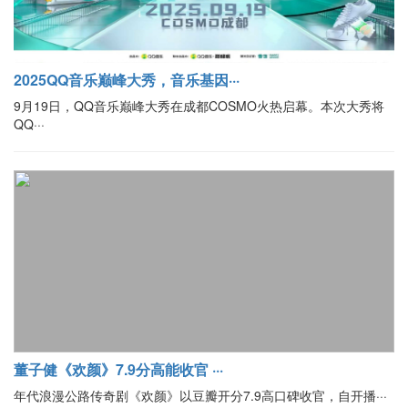
2025QQ音乐巅峰大秀，音乐基因···
9月19日，QQ音乐巅峰大秀在成都COSMO火热启幕。本次大秀将
QQ···
董子健《欢颜》7.9分高能收官 ···
年代浪漫公路传奇剧《欢颜》以豆瓣开分7.9高口碑收官，自开播···